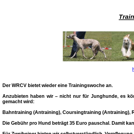
Trai
Der WRCV bietet wieder eine Trainingswoche an.
Anzubieten haben wir – nicht nur für Junghunde, es k
gemacht wird:
Bahntraining (Antraining), Coursingtraining (Antraining),
Die Gebühr pro Hund beträgt 35 Euro pauschal. Damit ka
Für Zweibeiner bieten wir selbstverständlich Verpflegung