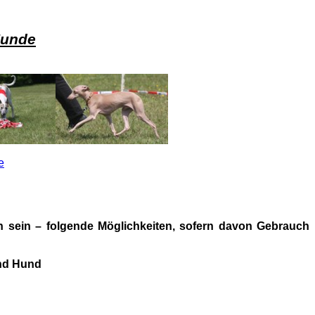
Hunde
e
 sein – folgende Möglichkeiten, sofern davon Gebrauch
und Hund