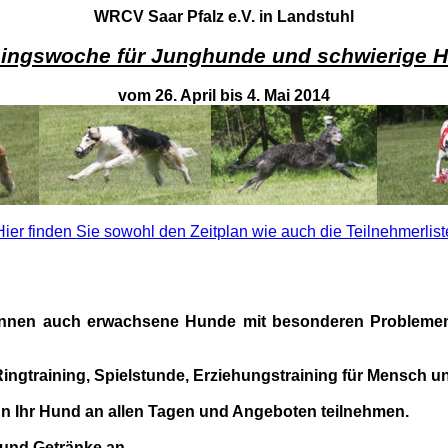
WRCV Saar Pfalz e.V. in Landstuhl
ningswoche für Junghunde und schwierige 
vom 26. April bis 4. Mai 2014
Hier finden Sie sowohl den Zeitplan wie auch die Teilnehmerlist
önnen auch erwachsene Hunde mit besonderen Problemen
 Ringtraining, Spielstunde, Erziehungstraining für Mensch 
nn Ihr Hund an allen Tagen und Angeboten teilnehmen.
 und Getränke an.